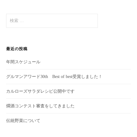
検
索
:
最近の投稿
年間スケジュール
グルマンアワード30th Best of best受賞しました！
カルローズサラダレシピ公開中です
燗酒コンテスト審査をしてきました
伝統野菜について