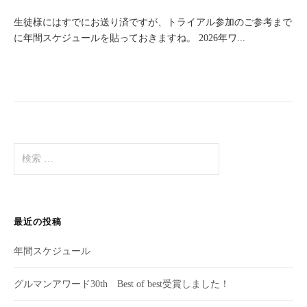
生徒様にはすでにお送り済ですが、トライアル参加のご参考まで
に年間スケジュールを貼っておきますね。 2026年ワ...
検
索
:
最近の投稿
年間スケジュール
グルマンアワード30th Best of best受賞しました！